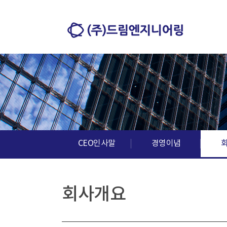
CEO인사말
경영이념
회사개요