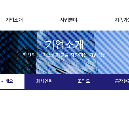
기업소개
사업분야
지속가
기업소개
최선의 노력으로 최고를 지향하는 기업정신
회사개요
회사연혁
조직도
공장현