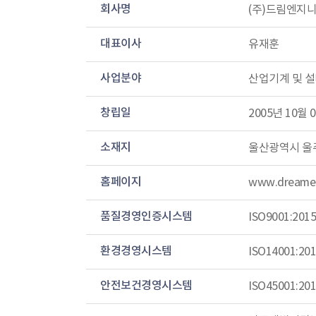
회사명
(주)드림엔지
대표이사
유재훈
사업분야
산업기계 및 설
창립일
2005년 10월 
소재지
울산광역시 울주
홈페이지
www.dreamen
품질경영인증시스템
ISO9001:2015
환경경영시스템
ISO14001:20
안전보건경영시스템
ISO45001:20