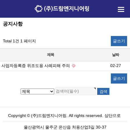
공지사항
Total 1건
1 페이지
글쓰기
제목
날짜
사업자등록증 위조도용 사례피해 주의
02-27
글쓰기
Copyright © (주)드림엔지니어링. All rights reserved.
상단으로
울산광역시 울주군 온산읍 처용산업3길 30-37