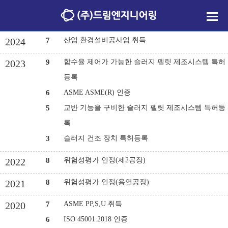
7
산업.환경설비공사업 취득
2024
9
함수율 제어가 가능한 슬러지 펠릿 제조시스템 특허
2023
등록
6
ASME ASME(R) 인증
5
교반 기능을 구비한 슬러지 펠릿 제조시스템 특허등
록
3
슬러지 건조 장치 특허등록
8
위험성평가 인정(제2공장)
2022
8
위험성평가 인정(용연공장)
2021
7
ASME PP,S,U 취득
2020
6
ISO 45001:2018 인증