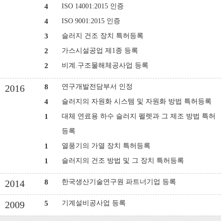
4
ISO 14001:2015 인증
4
ISO 9001:2015 인증
3
슬러지 건조 장치 특허등록
2
가스시설공업 제1종 등록
2
비계.구조물해체공사업 등록
8
연구개발전담부서 인정
2016
4
슬러지의 자원화 시스템 및 자원화 방법 특허등록
1
대체 연료용 하수 슬러지 펠렛과 그 제조 방법 특허
등록
1
열풍기의 가열 장치 특허등록
1
슬러지의 건조 방법 및 그 장치 특허등록
8
한국생산기술연구원 파트너기업 등록
2014
5
기계설비공사업 등록
2009